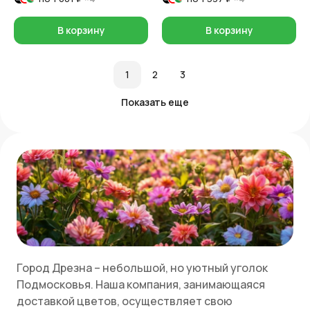
В корзину
В корзину
1
2
3
Показать еще
Город Дрезна – небольшой, но уютный уголок
Подмосковья. Наша компания, занимающаяся
доставкой цветов, осуществляет свою