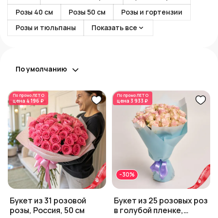
Розы 40 см
Розы 50 см
Розы и гортензии
Розы и тюльпаны
Показать все
По умолчанию
По промо
ЛЕТО
По промо
ЛЕТО
цена
4 196 ₽
цена
3 933 ₽
-30%
Букет из 31 розовой
Букет из 25 розовых роз
розы, Россия, 50 см
в голубой пленке,