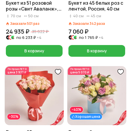
Букет из 51 розовой
Букет из 45 белых роз с
розы «Свит Аваланж»,
лентой, Россия, 40 см
70 см, Россия
70
см
50
см
40
см
45
см
Заказали
501
раз
Заказали
342
раза
24 935 ₽
7 060 ₽
35 622 ₽
по
6 233 ₽
×4
по
1 765 ₽
×4
В корзину
В корзину
По промо
ЛЕТО
По промо
ЛЕТО
цена
3 933 ₽
цена
5 070 ₽
-40%
-30%
Хорошая цена