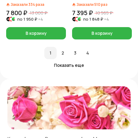
Заказали
334
раза
Заказали
510
раз
7 800 ₽
7 395 ₽
13 000 ₽
10 565 ₽
по
1 950 ₽
×4
по
1 848 ₽
×4
В корзину
В корзину
1
2
3
4
Показать еще