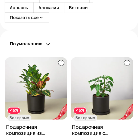
Ананасы
Алоказии
Бегонии
Показать все
По умолчанию
-15%
-15%
Без промо
Без промо
Подарочная
Подарочная
композиция из
композиция с