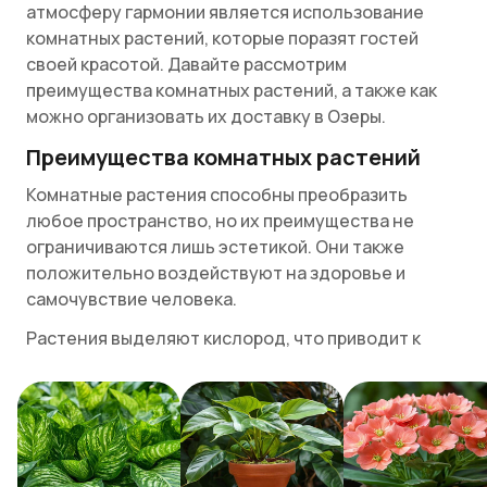
атмосферу гармонии является использование
комнатных растений, которые поразят гостей
своей красотой. Давайте рассмотрим
преимущества комнатных растений, а также как
можно организовать их доставку в Озеры.
Преимущества комнатных растений
Комнатные растения способны преобразить
любое пространство, но их преимущества не
ограничиваются лишь эстетикой. Они также
положительно воздействуют на здоровье и
самочувствие человека.
Растения выделяют кислород, что приводит к
улучшению качества воздуха в помещении. Таким
образом, наличие зелени в доме способствует
здоровой атмосфере и уменьшению рисков
заболеваний.
Популярные комнатные растения