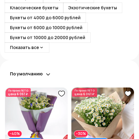
Классические букеты
Экзотические букеты
Букеты от 4000 до 6000 рублей
Букеты от 6000 до 10000 рублей
Букеты от 10000 до 20000 рублей
Показать все
По умолчанию
По промо
ЛЕТО
По промо
ЛЕТО
цена
6 061 ₽
цена
6 061 ₽
-40%
-30%