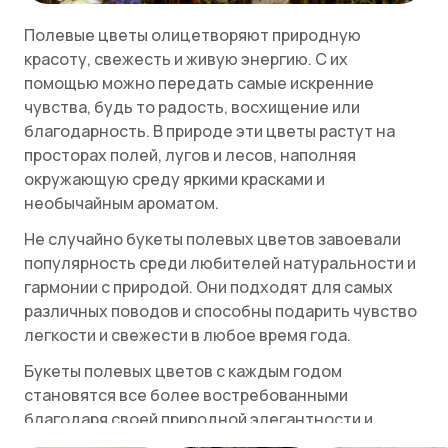
Полевые цветы олицетворяют природную
красоту, свежесть и живую энергию. С их
помощью можно передать самые искренние
чувства, будь то радость, восхищение или
благодарность. В природе эти цветы растут на
просторах полей, лугов и лесов, наполняя
окружающую среду яркими красками и
необычайным ароматом.
Не случайно букеты полевых цветов завоевали
популярность среди любителей натуральности и
гармонии с природой. Они подходят для самых
различных поводов и способны подарить чувство
легкости и свежести в любое время года.
Букеты полевых цветов с каждым годом
становятся все более востребованными
благодаря своей природной элегантности и
возможности создания уникальных,