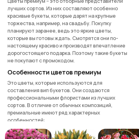
Цветы премиум – это отборные представители
лучших сортов. Из них составляют особенно
красивые букеты, которые дарят на крупные
торжества, например, на свадьбу. Покупку
планируют заранее, ведь это яркие цветы,
которые вы готовы ждать. Смотрятся они по-
настоящему красиво и производят впечатление
дорогостоящего подарка. Поэтому такие букеты
не покупают с промокодом.
Особенности цветов премиум
Это цветы, которые используются для
составления вип букетов. Они создаются
профессиональными флористами из лучших
сортов. В отличие от обычных композиций,
премиальные имеют ряд характерных
особенностей:
эффектный внешний вид;