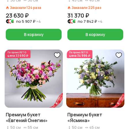
30
см
30
см
45
см
40
см
Заказали
124
раза
Заказали
225
раз
23 630 ₽
31 370 ₽
по
5 907 ₽
×4
по
7 842 ₽
×4
В корзину
В корзину
По промо
ЛЕТО
По промо
ЛЕТО
цена
33 690 ₽
цена
34 996 ₽
Премиум букет
Премиум букет
«Евгений Онегин»
«Ясмина»
50
см
55
см
50
см
45
см