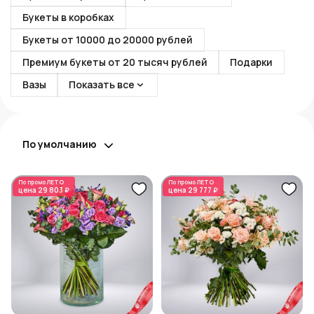
Букеты в коробках
Букеты от 10000 до 20000 рублей
Премиум букеты от 20 тысяч рублей
Подарки
Вазы
Показать все
По умолчанию
По промо
ЛЕТО
По промо
ЛЕТО
цена
29 803 ₽
цена
29 777 ₽