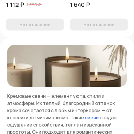
1 112 ₽
1 640 ₽
1 390 ₽
Нет в наличии
Нет в наличии
Кремовые свечи — элемент уюта, стиля и
атмосферы. Их теплый, благородный оттенок
крема сочетается с любым интерьером — от
классики до минимализма. Такие
свечи
создают
ощущение спокойствия, тепла и изысканной
простоты. Они подходят для романтических