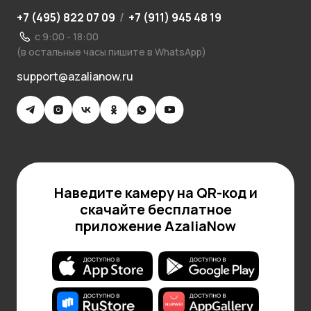
+7 (495) 822 07 09
/
+7 (911) 945 48 19
с 9:00 - 18:00
(в остальные часы пишите в WhatsApp)
support@azalianow.ru
Наведите камеру на QR-код и
скачайте бесплатное
приложение AzaliaNow