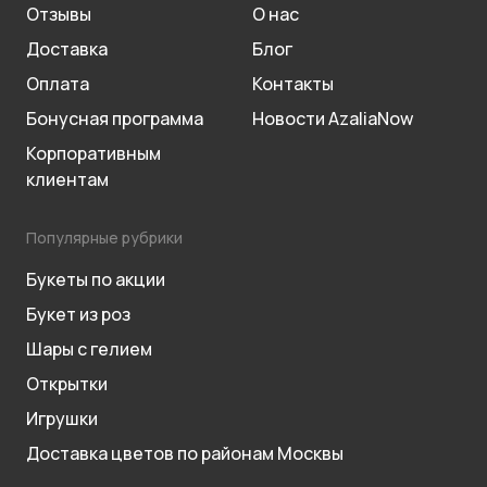
Отзывы
О нас
Доставка
Блог
Оплата
Контакты
Бонусная программа
Новости AzaliaNow
Корпоративным
клиентам
Популярные рубрики
Букеты по акции
Букет из роз
Шары с гелием
Открытки
Игрушки
Доставка цветов по районам Москвы