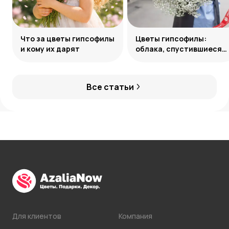
Что за цветы гипсофилы
Цветы гипсофилы:
и кому их дарят
облака, спустившиеся
на землю
Все статьи
Для клиентов
Компания