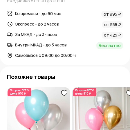
Ежедневно с 09:00 до 00:00
Ко времени - до 60 мин
от 995 ₽
Экспресс - до 2 часов
от 555 ₽
За МКАД - до 3 часов
от 425 ₽
Внутри МКАД - до 3 часов
Бесплатно
Самовывоз с 09:00 до 00:00 ч
Похожие товары
По промо
ЛЕТО
По промо
ЛЕТО
цена
910 ₽
цена
910 ₽