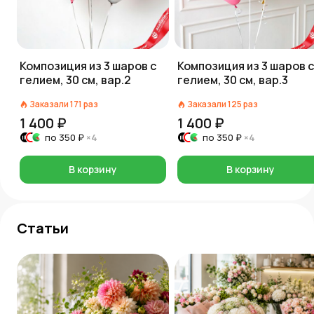
Композиция из 3 шаров с
Композиция из 3 шаров с
гелием, 30 см, вар.2
гелием, 30 см, вар.3
Заказали
171
раз
Заказали
125
раз
1 400 ₽
1 400 ₽
по
350 ₽
×4
по
350 ₽
×4
В корзину
В корзину
Статьи