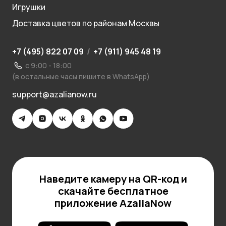
Игрушки
Доставка цветов по районам Москвы
+7 (495) 822 07 09
/
+7 (911) 945 48 19
с 9:00 - 18:00
(в остальные часы пишите в WhatsApp)
support@azalianow.ru
Наведите камеру на QR-код и
скачайте бесплатное
приложение AzaliaNow