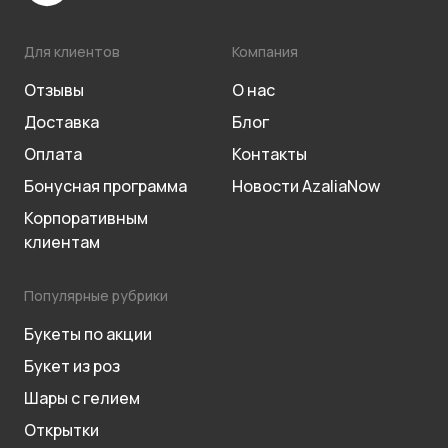
Для клиентов
Компания
Отзывы
О нас
Доставка
Блог
Оплата
Контакты
Бонусная программа
Новости AzaliaNow
Корпоративным
клиентам
Популярные рубрики
Букеты по акции
Букет из роз
Шары с гелием
Открытки