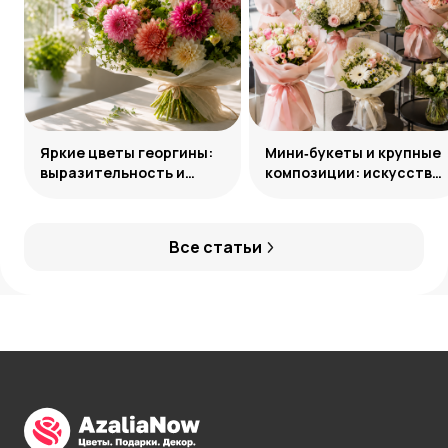
Яркие цветы георгины:
Мини‑букеты и крупные
выразительность и
композиции: искусство
гармония сочетаний
уместного выбора
Все статьи