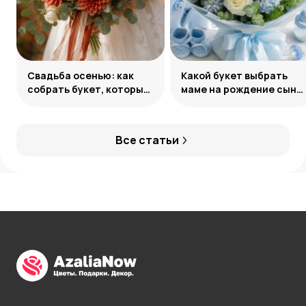
Свадьба осенью: как
Какой букет выбрать
собрать букет, который
маме на рождение сына:
запомнится
советы и идеи
Все статьи