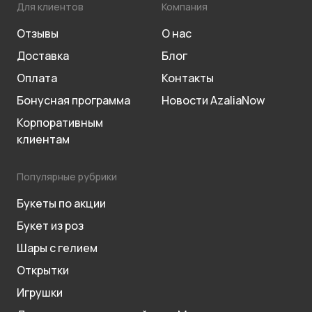
Для клиентов
Компания
Отзывы
О нас
Доставка
Блог
Оплата
Контакты
Бонусная программа
Новости AzaliaNow
Корпоративным
клиентам
Популярные рубрики
Букеты по акции
Букет из роз
Шары с гелием
Открытки
Игрушки