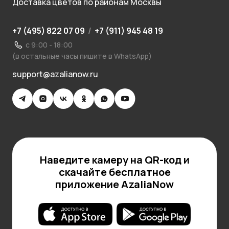
Доставка цветов по районам Москвы
+7 (495) 822 07 09
/
+7 (911) 945 48 19
с 9:00 - 18:00
(в остальные часы пишите в WhatsApp)
support@azalianow.ru
Наведите камеру на QR-код и
скачайте бесплатное
приложение AzaliaNow