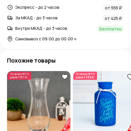
Экспресс - до 2 часов
от 555 ₽
За МКАД - до 3 часов
от 425 ₽
Внутри МКАД - до 3 часов
Бесплатно
Самовывоз с 09:00 до 00:00 ч
Похожие товары
По промо
ЛЕТО
По промо
ЛЕТО
цена
1 157 ₽
цена
1 339 ₽