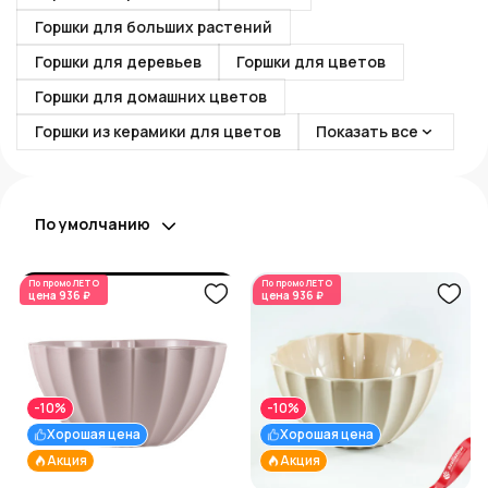
Горшки для больших растений
Горшки для деревьев
Горшки для цветов
Горшки для домашних цветов
Горшки из керамики для цветов
Показать все
По умолчанию
По промо
ЛЕТО
По промо
ЛЕТО
цена
936 ₽
цена
936 ₽
-10%
-10%
Хорошая цена
Хорошая цена
Акция
Акция