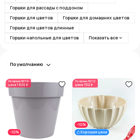
Горшки для рассады с поддоном
Горшки для цветов
Горшки для домашних цветов
Горшки для цветов длинные
Горшки напольные для цветов
Показать все
По умолчанию
По промо
ЛЕТО
По промо
ЛЕТО
цена
1 820 ₽
цена
702 ₽
-10%
-10%
Хорошая цена