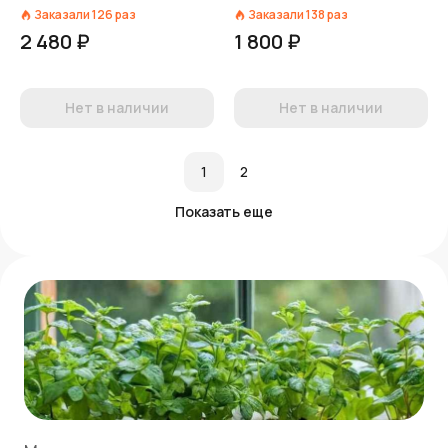
белый
2,15л, белый
Заказали
126
раз
Заказали
138
раз
2 480 ₽
1 800 ₽
Нет в наличии
Нет в наличии
1
2
Показать еще