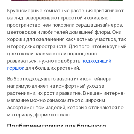
Крупномерные комнатные растения притягивают
взгляд, завораживают красотой и оживляют
пространство, чем покорили сердца дизайнеров,
цветоводов и любителей домашней флоры. Они
хороши для озеленения как частных участков, так
и городских пространств. Для того, чтобы крупный
цветок или пальма могли полноценно
развиваться, нужно подобрать
подходящий
горшок
для больших растений.
Выбор подходящего вазона или контейнера
напрямую влияет на комфортный уход за
растениями, их рост и развитие. В нашем интерне-
магазине можно ознакомиться с широким
ассортиментом изделий, которые отличаются по
материалу, форме и стилю.
Подбираем горшок для большого