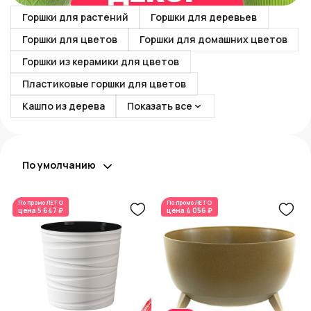
Горшки для растений
Горшки для деревьев
Горшки для цветов
Горшки для домашних цветов
Горшки из керамики для цветов
Пластиковые горшки для цветов
Кашпо из дерева
Показать все
По умолчанию
По промо
ЛЕТО
По промо
ЛЕТО
цена
5 647 ₽
цена
4 056 ₽