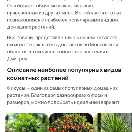
Они бывают обычные и экзотические,
привезенные из других мест. В этой части статьи
познакомимся с наиболее популярными видами
домашних растений.
Все товары, представленные в нашем каталоге,
вы можете заказать с доставкой по Московской
области, в том числе комнатные растения в
Дмитров.
Описание наиболее популярных видов
комнатных растений
Фикусы
— одни из самых популярных домашних
растений. Благодаря разнообразию форм и
размеров, можно подобрать идеальный вариант
для любого интерьера. Фикусы неприхотливы в
уходе, но требуют регулярного полива и
освещения.