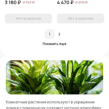
3 180 ₽
4 470 ₽
3 742 ₽
5 259 ₽
Нет в наличии
Нет в наличии
1
2
Показать еще
Комнатные растения используют в украшении
дома и с помощью их создают уютную атмосферу.