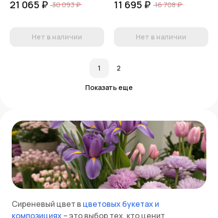
21 065 ₽
11 695 ₽
30 093 ₽
16 708 ₽
Нет в наличии
Нет в наличии
1
2
Показать еще
Сиреневый цвет в
цветовых букетах и
композициях
– это выбор тех, кто ценит