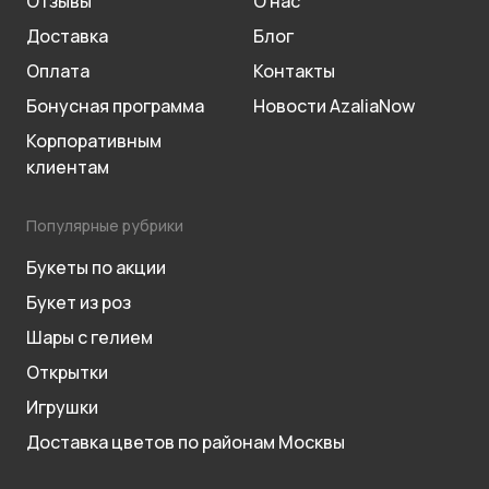
Отзывы
О нас
Доставка
Блог
Оплата
Контакты
Бонусная программа
Новости AzaliaNow
Корпоративным
клиентам
Популярные рубрики
Букеты по акции
Букет из роз
Шары с гелием
Открытки
Игрушки
Доставка цветов по районам Москвы