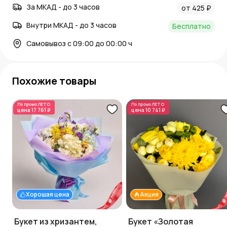
За МКАД - до 3 часов
от 425 ₽
Внутри МКАД - до 3 часов
Бесплатно
Самовывоз с 09:00 до 00:00 ч
Похожие товары
По промо
ЛЕТО
По промо
ЛЕТО
цена
17 761 ₽
цена
10 741 ₽
Хорошая цена
Акция
Букет из хризантем,
Букет «Золотая