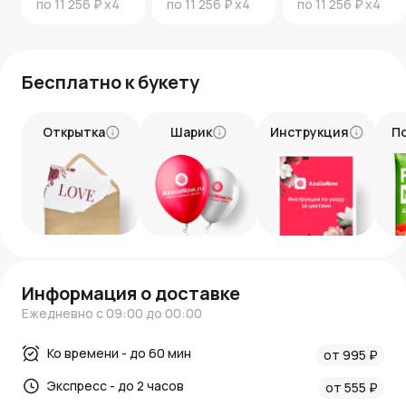
по
11 256 ₽
x4
по
11 256 ₽
x4
по
11 256 ₽
x4
Бесплатно к букету
Открытка
Шарик
Инструкция
П
Информация о доставке
Ежедневно с 09:00 до 00:00
Ко времени - до 60 мин
от 995 ₽
Экспресс - до 2 часов
от 555 ₽