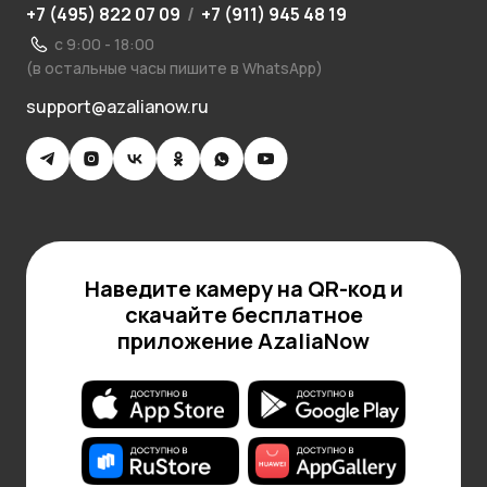
+7 (495) 822 07 09
/
+7 (911) 945 48 19
с 9:00 - 18:00
(в остальные часы пишите в WhatsApp)
support@azalianow.ru
Наведите камеру на QR-код и
скачайте бесплатное
приложение AzaliaNow