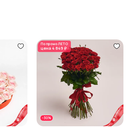
По промо
ЛЕТО
цена
4 849 ₽
-30%