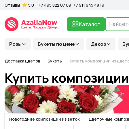
Отзывы
5.0
+7 495 822 07 09
+7 911 945 48 19
Каталог
Розы
Букеты по цене
Декор
Бу
Доставка цветов
Букеты
Купить композиции из цвет
Купить композиции
Новогодние композиции из веток
Цветочные композ