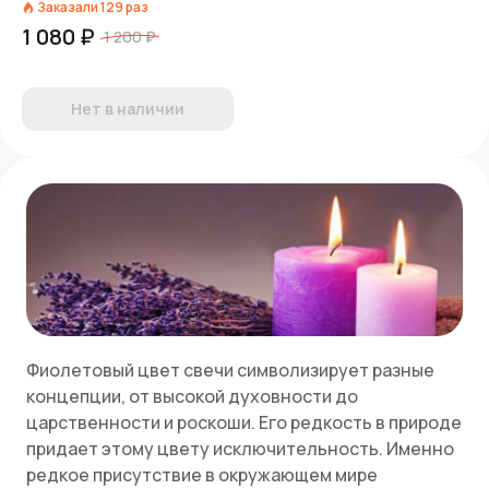
Заказали
129
раз
1 080 ₽
1 200 ₽
Нет в наличии
Фиолетовый цвет свечи символизирует разные
концепции, от высокой духовности до
царственности и роскоши. Его редкость в природе
придает этому цвету исключительность. Именно
редкое присутствие в окружающем мире